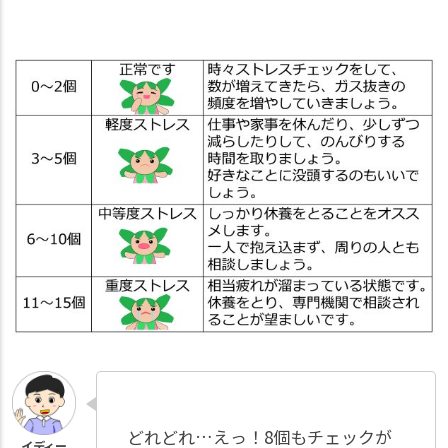
どれどれ…えっ！8個もチェックが