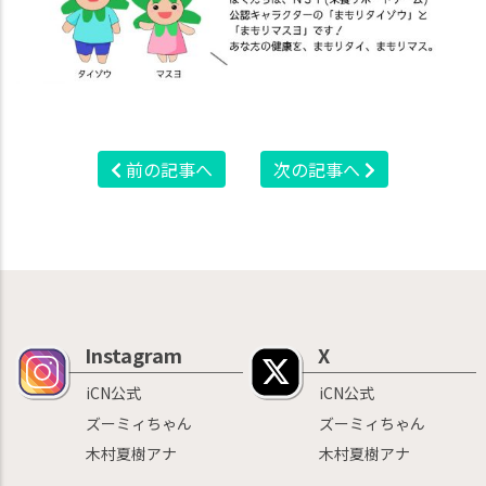
前の記事へ
次の記事へ
Instagram
X
iCN公式
iCN公式
ズーミィちゃん
ズーミィちゃん
木村夏樹アナ
木村夏樹アナ