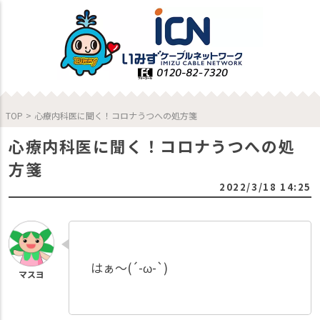
TOP
>
心療内科医に聞く！コロナうつへの処方箋
心療内科医に聞く！コロナうつへの処
方箋
2022/3/18 14:25
はぁ～(´-ω-`)