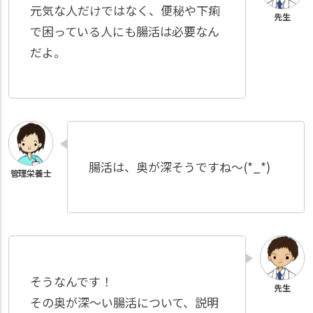
元気な人だけではなく、便秘や下痢
で困っている人にも腸活は必要なん
だよ。
腸活は、奥が深そうですね～(*_*)
そうなんです！
その奥が深～い腸活について、説明