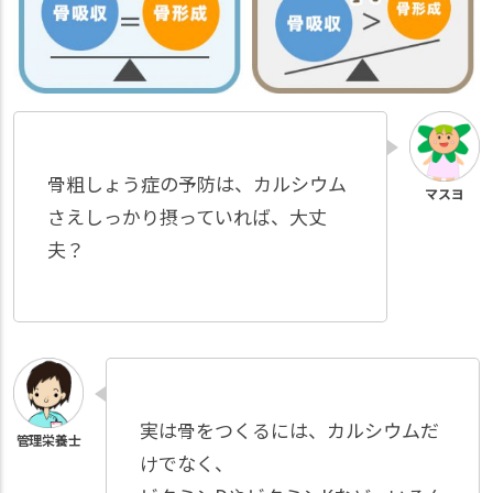
骨粗しょう症の予防は、カルシウム
さえしっかり摂っていれば、大丈
夫？
実は骨をつくるには、カルシウムだ
けでなく、