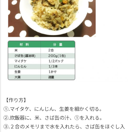
【作り方】
①.マイタケ、にんじん、生姜を細かく切る。
②.炊飯器に、米、さば缶の汁、①を入れる。
③.２合のメモリまで水を入れたら、さば缶をほぐし入