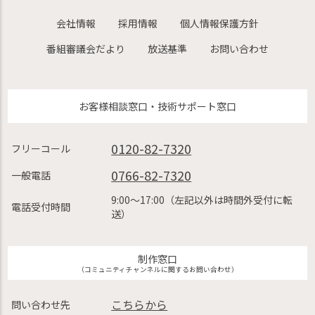
会社情報
採用情報
個人情報保護方針
番組審議会だより
放送基準
お問い合わせ
お客様相談窓口・技術サポート窓口
0120-82-7320
フリーコール
0766-82-7320
一般電話
9:00〜17:00（左記以外は時間外受付に転
電話受付時間
送）
制作窓口
（コミュニティチャンネルに関するお問い合わせ）
こちらから
問い合わせ先