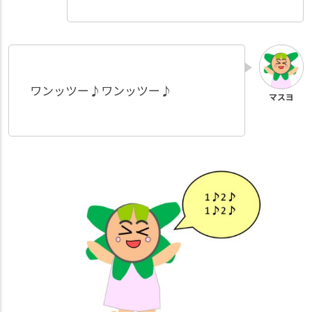
ワンッツー♪ワンッツー♪