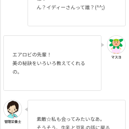
ん？イディーさんって誰？(^^;)
エアロビの先輩！
美の秘訣をいろいろ教えてくれる
の。
素敵☆私も会ってみたいなあ。
そうそう、牛乳と豆乳の話に戻る