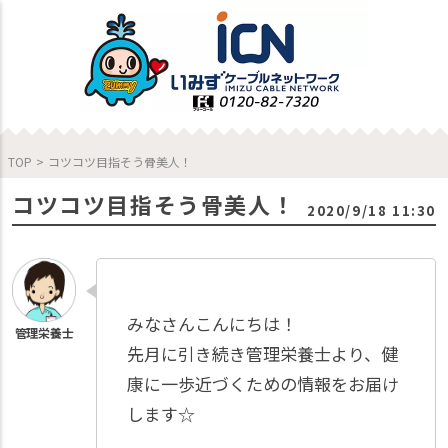
TOP
>
コツコツ目指そう骨美人！
コツコツ目指そう骨美人！
2020/9/18 11:30
みなさんこんにちは！
先月に引き続き管理栄養士より、健
康に一歩近づくための情報をお届け
します☆