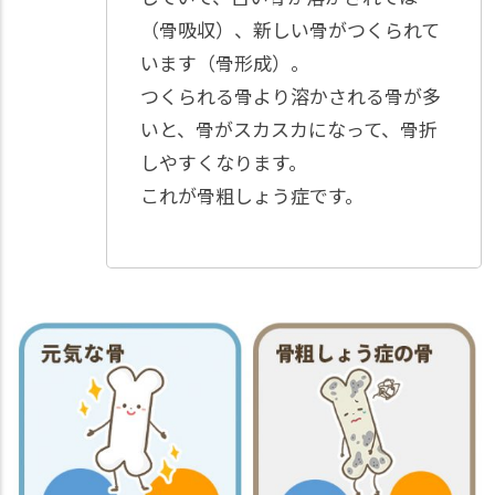
（骨吸収）、新しい骨がつくられて
います（骨形成）。
つくられる骨より溶かされる骨が多
いと、骨がスカスカになって、骨折
しやすくなります。
これが骨粗しょう症です。