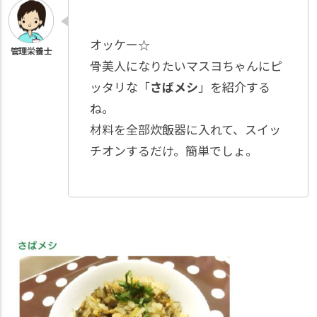
オッケー☆
骨美人になりたいマスヨちゃんにピ
ッタリな「
さばメシ
」を紹介する
ね。
材料を全部炊飯器に入れて、スイッ
チオンするだけ。簡単でしょ。