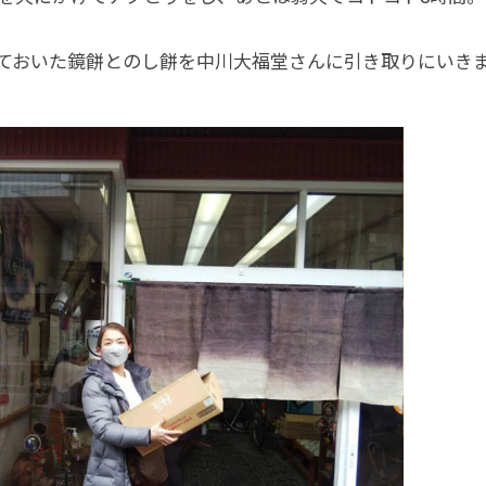
ておいた鏡餅とのし餅を中川大福堂さんに引き取りにいき