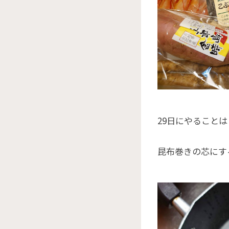
29日にやること
昆布巻きの芯にす