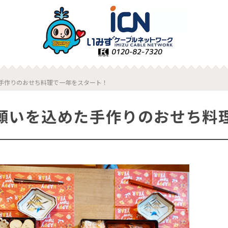
手作りのおせち料理で一年をスタート！
願いを込めた手作りのおせち料