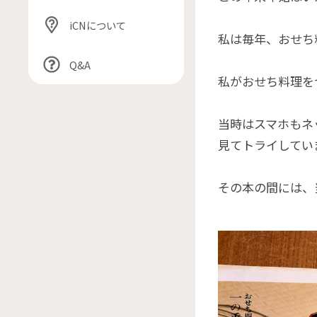
iCNについて
私は毎年、おせち
Q&A
私がおせち料理を
当時はスマホもネ
見てトライしてい
その本の間には、