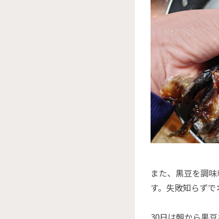
また、黒豆を調味
す。失敗知らずで
30日は朝から黒