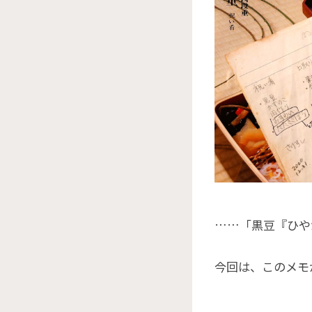
……「黒豆『ひや
今回は、このメモ