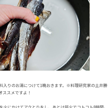
料入りのお湯につけて1晩おきます。※料理研究家の土井勝
オススメですよ！
豆を火にかけてアクとりをし、あとは弱火でコトコト8時間。