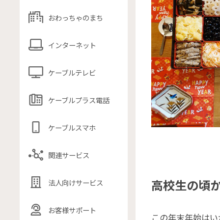
おわっちゃのまち
インターネット
ケーブルテレビ
ケーブルプラス電話
ケーブルスマホ
関連サービス
高校生の頃
法人向けサービス
お客様サポート
この年末年始はい