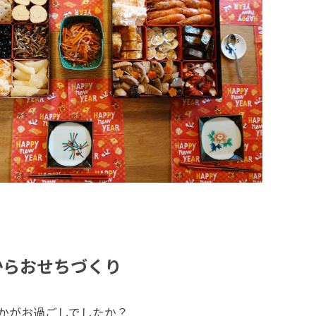
からおせちづくり
かがお過ごしでしたか？