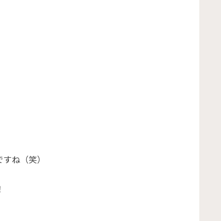
ですね（笑）
！