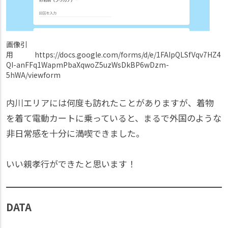
画像引
用 https://docs.google.com/forms/d/e/1FAIpQLSfVqv7HZ4
QI-anFFq1WapmPbaXqwoZ5uzWsDkBP6wDzm-
5hWA/viewform
内川エリアには何度も訪れたことがありますが、着物
を着て電動カートに乗っていると、まるで外国のような
非日常感を十分に満喫できました。
いい親孝行ができたと思います！
DATA