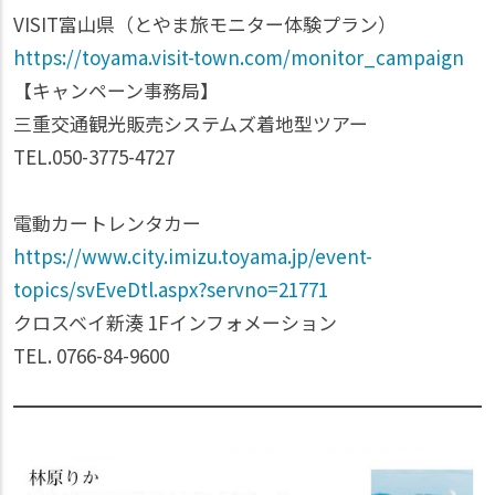
VISIT富山県（とやま旅モニター体験プラン）
https://toyama.visit-town.com/monitor_campaign
【キャンペーン事務局】
三重交通観光販売システムズ着地型ツアー
TEL.050-3775-4727
電動カートレンタカー
https://www.city.imizu.toyama.jp/event-
topics/svEveDtl.aspx?servno=21771
クロスベイ新湊 1Fインフォメーション
TEL. 0766-84-9600