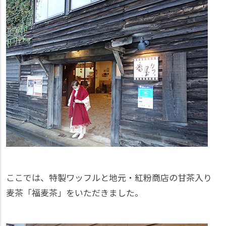
ここでは、特製ワッフルと地元・紅粉商店の甘茶入り
麦茶「福麦茶」をいただきました。