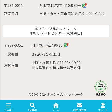
〒934-0011
射水市本町2丁目10番30号
営業時間
日曜・祝日・年末年始を除く 9:00〜17:00
射水ケーブルネットワーク
小杉サポートセンター [営業窓口]
〒939-0351
射水市戸破1730-16
0766-75-8333
一般電話
火曜・水曜を除く11:00〜19:00
営業時間
※大型連休や年末年始は不定休
©2000-2024 射水ケーブルネットワーク
SEARCH
ホーム
お問い合わせ
サポート
メニュー