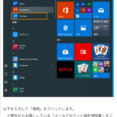
以下を入力して「接続」をクリックします。
※弊社からお渡ししている「メールアカウント設定通知書」をご