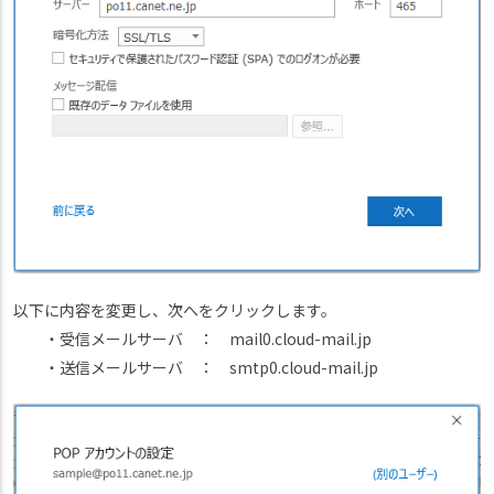
以下に内容を変更し、次へをクリックします。
・受信メールサーバ ： mail0.cloud-mail.jp
・送信メールサーバ ： smtp0.cloud-mail.jp