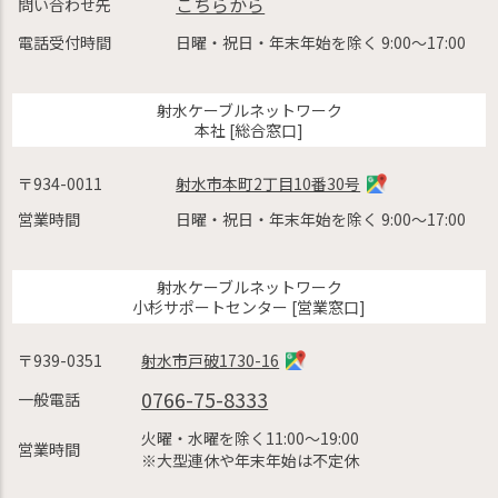
こちらから
問い合わせ先
電話受付時間
日曜・祝日・年末年始を除く 9:00〜17:00
射水ケーブルネットワーク
本社 [総合窓口]
〒934-0011
射水市本町2丁目10番30号
営業時間
日曜・祝日・年末年始を除く 9:00〜17:00
射水ケーブルネットワーク
小杉サポートセンター [営業窓口]
〒939-0351
射水市戸破1730-16
0766-75-8333
一般電話
火曜・水曜を除く11:00〜19:00
営業時間
※大型連休や年末年始は不定休