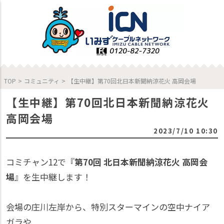
TOP
>
コミュニティ
>
【生中継】第70回北日本新聞納涼花火 高岡会場
【生中継】第70回北日本新聞納涼花火
高岡会場
2023/7/10 10:30
コミチャン12で『
第70回 北日本新聞納涼花火 高岡会
場
』を生中継します！
会場の庄川左岸から、特別スターマインの空中ナイア
ガラや