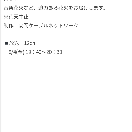
音楽花火など、迫力ある花火をお届けします。
※荒天中止
制作：高岡ケーブルネットワーク
放送 12ch
8/4(金) 19：40〜20：30