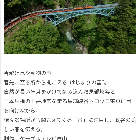
雪解け水や動物の声…
春先、至る所から聞こえる”はじまりの音”。
自然が長い年月をかけて刻み込んだ黒部峡谷と
日本屈指の山岳地帯を走る黒部峡谷トロッコ電車に目
を向けながら、
様々な場所から聞こえてくる「音」に注目し、峡谷の美
しい春を伝える。
制作：ケーブルテレビ富山