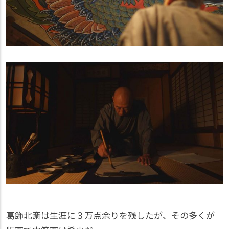
葛飾北斎は生涯に３万点余りを残したが、その多くが