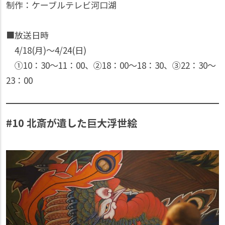
制作：ケーブルテレビ河口湖
■放送日時
4/18(月)〜4/24(日)
①10：30〜11：00、②18：00〜18：30、③22：30〜
23：00
#10 北斎が遺した巨大浮世絵