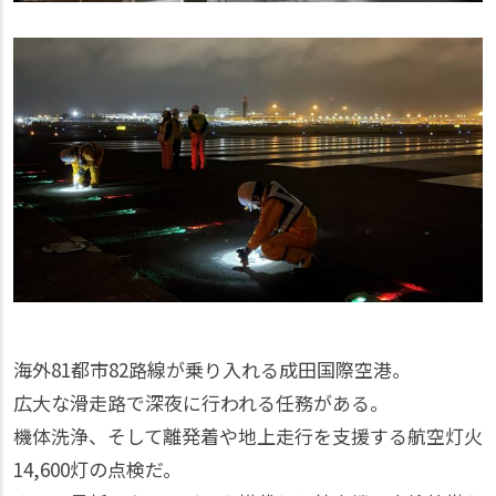
海外81都市82路線が乗り入れる成田国際空港。
広大な滑走路で深夜に行われる任務がある。
機体洗浄、そして離発着や地上走行を支援する航空灯火
14,600灯の点検だ。