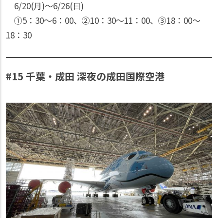
6/20(月)〜6/26(日)
①5：30〜6：00、②10：30〜11：00、③18：00〜
18：30
#15 千葉・成田 深夜の成田国際空港