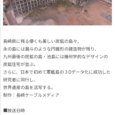
長崎県に残る儚くも美しい炭鉱の島々。
永の島には漏斗のような円錐形の建造物が残り、
九州最後の炭鉱の島・池島には幾何学的なデザインの
炭鉱住宅が並ぶ。
さらに、日本で初めて軍艦島の３Dデータ化に成功した
研究者に同行し、
世界遺産の島を活写する。
制作：長崎ケーブルメディア
■放送日時