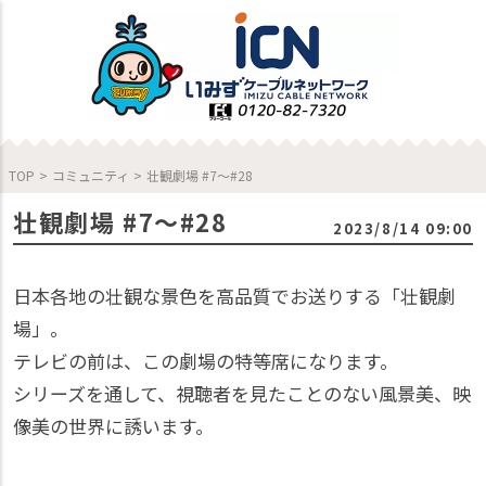
TOP
>
コミュニティ
>
壮観劇場 #7〜#28
壮観劇場 #7〜#28
2023/8/14 09:00
日本各地の壮観な景色を高品質でお送りする「壮観劇
場」。
テレビの前は、この劇場の特等席になります。
シリーズを通して、視聴者を見たことのない風景美、映
像美の世界に誘います。