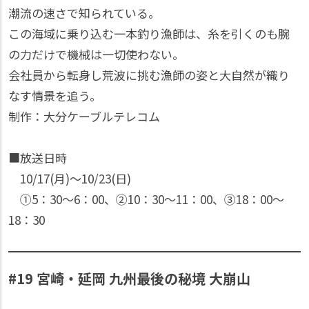
潮流の速さで知られている。
この海域に乗り込む一本釣り漁師は、糸を引くのも腕
の力だけで機械は一切使わない。
会社員から転身し荒波に挑む漁師の姿と大自然が織り
なす情景を追う。
制作：大分ケーブルテレコム
■放送日時
10/17(月)〜10/23(日)
①5：30〜6：00、②10：30〜11：00、③18：00〜
18：30
#19 宮崎・延岡 九州最後の秘境 大崩山