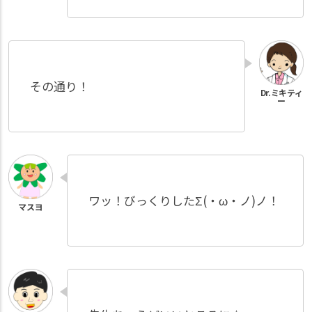
その通り！
ワッ！びっくりしたΣ(・ω・ノ)ノ！