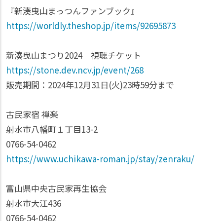
『新湊曳山まっつんファンブック』
https://worldly.theshop.jp/items/92695873
新湊曳山まつり2024 視聴チケット
https://stone.dev.ncv.jp/event/268
販売期間：2024年12月31日(火)23時59分まで
古民家宿 禅楽
射水市八幡町１丁目13-2
0766-54-0462
https://www.uchikawa-roman.jp/stay/zenraku/
富山県中央古民家再生協会
射水市大江436
0766-54-0462