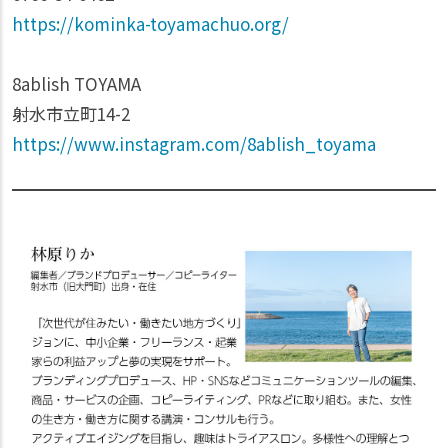
https://kominka-toyamachuo.org/
8ablish TOYAMA
射水市立町14-2
https://www.instagram.com/8ablish_toyama