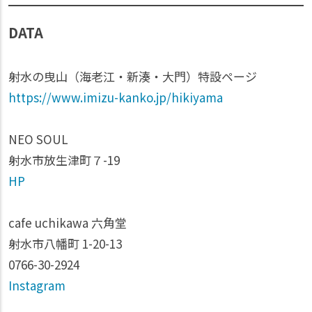
DATA
射水の曳山（海老江・新湊・大門）特設ページ
https://www.imizu-kanko.jp/hikiyama
NEO SOUL
射水市放生津町７-19
HP
cafe uchikawa 六角堂
射水市八幡町 1-20-13
0766-30-2924
Instagram