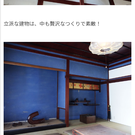
立派な建物は、中も贅沢なつくりで素敵！