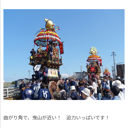
曲がり角で、曳山が近い！ 迫力いっぱいです！