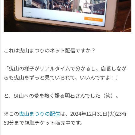
これは曳山まつりのネット配信ですか？
「曳山の様子がリアルタイムで分かるし、店番しなが
らも曳山をずっと見ていられて、いいんですよ！」
と、曳山への愛を熱く語る明石さんでした（笑）。
※この
曳山まつりの配信
は、2024年12月31日(火)23時
59分まで視聴チケット販売中です。