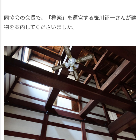
同協会の会長で、「禅楽」を運営する笹川征一さんが建
物を案内してくださいました。