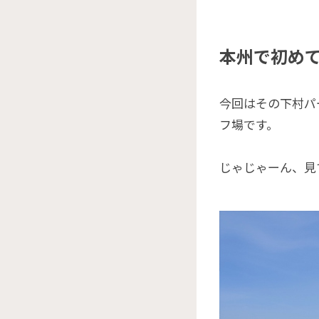
本州で初め
今回はその下村パ
フ場です。
じゃじゃーん、見