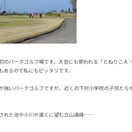
初のパークゴルフ場です。大会にも使われる「とねりこＡ
もあるので私にもピッタリです。
が強いパークゴルフですが、近くの下村小学校の子供たち
された池や小川や遠くに望む立山連峰……