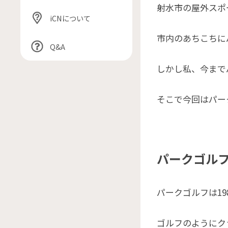
射水市の屋外スポ
iCNについて
市内のあちこちに
Q&A
しかし私、今まで
そこで今回はパー
パークゴル
パークゴルフは1
ゴルフのようにク