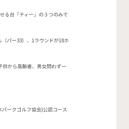
乗せる台「ティー」の３つのみで
（パー33）、1ラウンドが18ホ
、子供から高齢者、男女問わず一
本パークゴルフ協会)公認コース