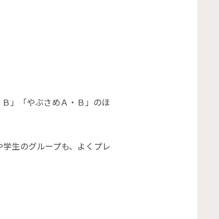
・Ｂ」「やぶさめＡ・Ｂ」のほ
や学生のグループも、よくプレ