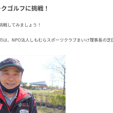
ークゴルフに挑戦！
挑戦してみましょう！
のは、NPO法人しもむらスポーツクラブまいけ理事長の芝