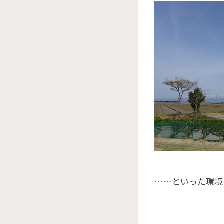
……といった環境