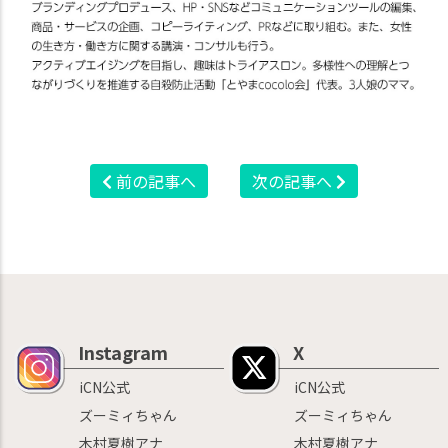
前の記事へ
次の記事へ
Instagram
X
iCN公式
iCN公式
ズーミィちゃん
ズーミィちゃん
木村夏樹アナ
木村夏樹アナ