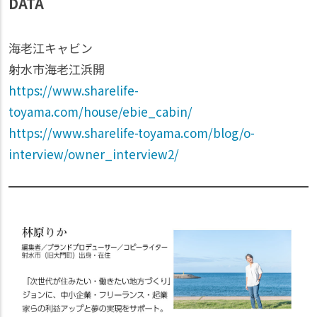
DATA
海老江キャビン
射水市海老江浜開
https://www.sharelife-
toyama.com/house/ebie_cabin/
https://www.sharelife-toyama.com/blog/o-
interview/owner_interview2/