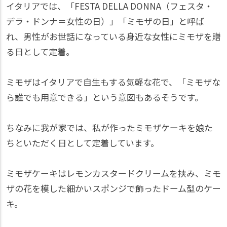
イタリアでは、「FESTA DELLA DONNA（フェスタ・
デラ・ドンナ＝女性の日）」「ミモザの日」と呼ば
れ、男性がお世話になっている身近な女性にミモザを贈
る日として定着。
ミモザはイタリアで自生もする気軽な花で、「ミモザな
ら誰でも用意できる」という意図もあるそうです。
ちなみに我が家では、私が作ったミモザケーキを娘た
ちといただく日として定着しています。
ミモザケーキはレモンカスタードクリームを挟み、ミモ
ザの花を模した細かいスポンジで飾ったドーム型のケー
キ。