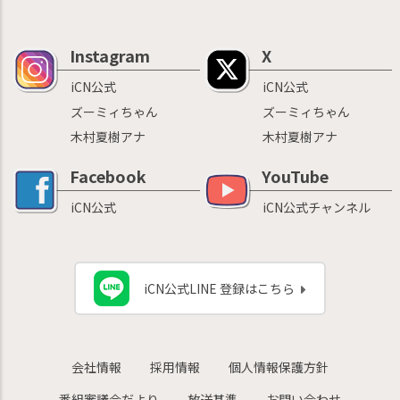
Instagram
X
iCN公式
iCN公式
ズーミィちゃん
ズーミィちゃん
木村夏樹アナ
木村夏樹アナ
Facebook
YouTube
iCN公式
iCN公式チャンネル
iCN公式LINE 登録はこちら
会社情報
採用情報
個人情報保護方針
番組審議会だより
放送基準
お問い合わせ