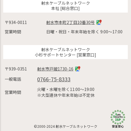
射水ケーブルネットワーク
本社 [総合窓口]
〒934-0011
射水市本町2丁目10番30号
営業時間
日曜・祝日・年末年始を除く 9:00〜17:00
射水ケーブルネットワーク
小杉サポートセンター [営業窓口]
〒939-0351
射水市戸破1730-16
0766-75-8333
一般電話
火曜・水曜を除く11:00〜19:00
営業時間
※大型連休や年末年始は不定休
©2000-2024 射水ケーブルネットワーク