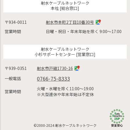
射水ケーブルネットワーク
本社 [総合窓口]
〒934-0011
射水市本町2丁目10番30号
営業時間
日曜・祝日・年末年始を除く 9:00〜17:00
射水ケーブルネットワーク
小杉サポートセンター [営業窓口]
〒939-0351
射水市戸破1730-16
0766-75-8333
一般電話
火曜・水曜を除く11:00〜19:00
営業時間
※大型連休や年末年始は不定休
©2000-2024 射水ケーブルネットワーク