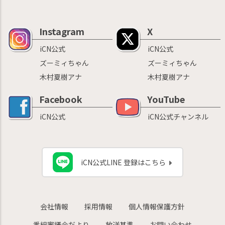
Instagram
X
iCN公式
iCN公式
ズーミィちゃん
ズーミィちゃん
木村夏樹アナ
木村夏樹アナ
Facebook
YouTube
iCN公式
iCN公式チャンネル
iCN公式LINE 登録はこちら
会社情報
採用情報
個人情報保護方針
番組審議会だより
放送基準
お問い合わせ