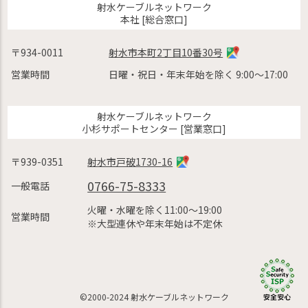
射水ケーブルネットワーク
本社 [総合窓口]
〒934-0011
射水市本町2丁目10番30号
営業時間
日曜・祝日・年末年始を除く 9:00〜17:00
射水ケーブルネットワーク
小杉サポートセンター [営業窓口]
〒939-0351
射水市戸破1730-16
0766-75-8333
一般電話
火曜・水曜を除く11:00〜19:00
営業時間
※大型連休や年末年始は不定休
©2000-2024 射水ケーブルネットワーク