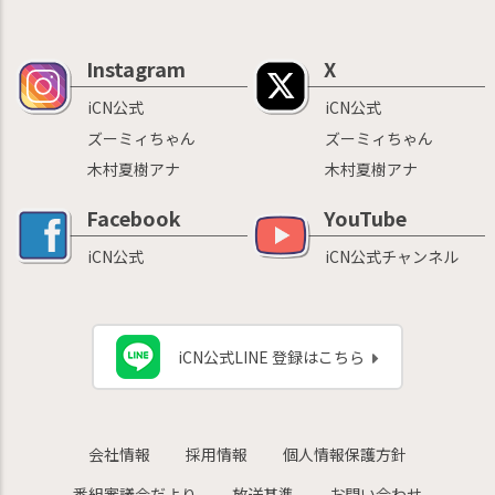
Instagram
X
iCN公式
iCN公式
ズーミィちゃん
ズーミィちゃん
木村夏樹アナ
木村夏樹アナ
Facebook
YouTube
iCN公式
iCN公式チャンネル
iCN公式LINE 登録はこちら
会社情報
採用情報
個人情報保護方針
番組審議会だより
放送基準
お問い合わせ