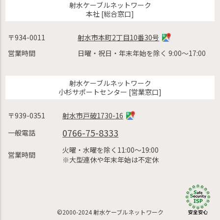
射水ケーブルネットワーク
本社 [総合窓口]
〒934-0011
射水市本町2丁目10番30号
営業時間
日曜・祝日・年末年始を除く 9:00〜17:00
射水ケーブルネットワーク
小杉サポートセンター [営業窓口]
〒939-0351
射水市戸破1730-16
0766-75-8333
一般電話
火曜・水曜を除く11:00〜19:00
営業時間
※大型連休や年末年始は不定休
©2000-2024 射水ケーブルネットワーク