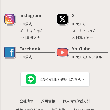
Instagram
X
iCN公式
iCN公式
ズーミィちゃん
ズーミィちゃん
木村夏樹アナ
木村夏樹アナ
Facebook
YouTube
iCN公式
iCN公式チャンネル
iCN公式LINE 登録はこちら
会社情報
採用情報
個人情報保護方針
番組審議会だより
放送基準
お問い合わせ