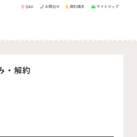
Q&A
お問合せ
資料請求
サイトマップ
み・解約