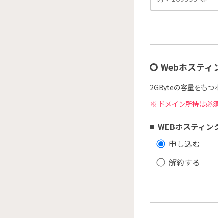
Webホスティ
2GByteの容量をも
ドメイン所持は必
WEBホスティン
申し込む
解約する