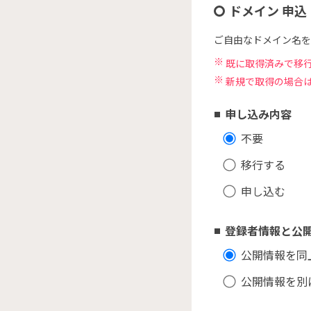
ドメイン 申込
ご自由なドメイン名を
既に取得済みで移
新規で取得の場合
申し込み内容
不要
移行する
申し込む
登録者情報と公
公開情報を同
公開情報を別