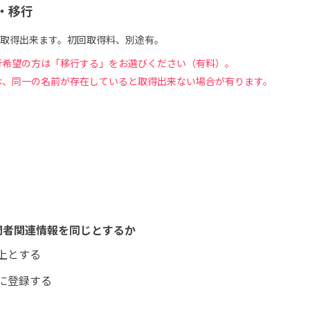
・移行
取得出来ます。初回取得料、別途有。
行希望の方は「移行する」をお選びください（有料）。
は、同一の名前が存在していると取得出来ない場合が有ります。
開者関連情報を同じとするか
上とする
に登録する