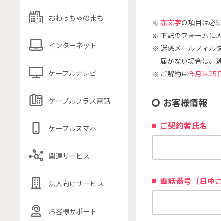
おわっちゃのまち
赤文字
の項目は必
下記のフォームに
インターネット
迷惑メールフィル
届かない場合は、
ケーブルテレビ
ご解約は
今月は25
ケーブルプラス電話
お客様情報
ご契約者氏名
ケーブルスマホ
関連サービス
電話番号（日中
法人向けサービス
お客様サポート