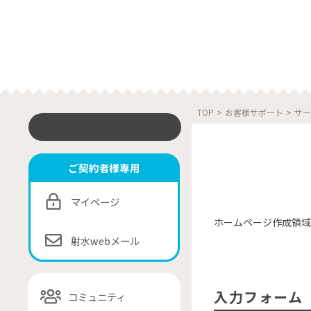
TOP
>
お客様サポート
>
サー
ご契約者様専用
マイページ
ホームページ作成領域
射水webメール
入力フォーム
コミュニティ