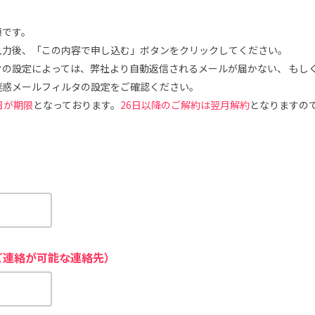
須です。
入力後、「この内容で申し込む」ボタンをクリックしてください。
タの設定によっては、弊社より自動返信されるメールが届かない、 もし
迷惑メールフィルタの設定をご確認ください。
日が期限
となっております。
26日以降のご解約は翌月解約
となりますの
ご連絡が可能な連絡先）