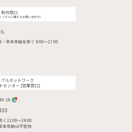
制作窓口
ャンネルに関するお問い合わせ）
ら
・年末年始を除く 9:00〜17:00
ーブルネットワーク
トセンター [営業窓口]
0-16
333
11:00〜19:00
年末年始は不定休