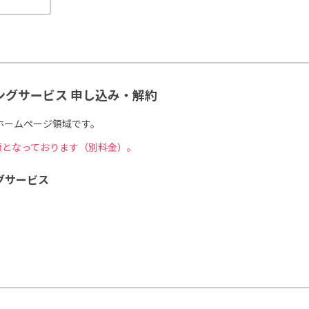
ングサービス 申し込み・解約
つホームページ領域です。
須となっております（別料金）。
グサービス