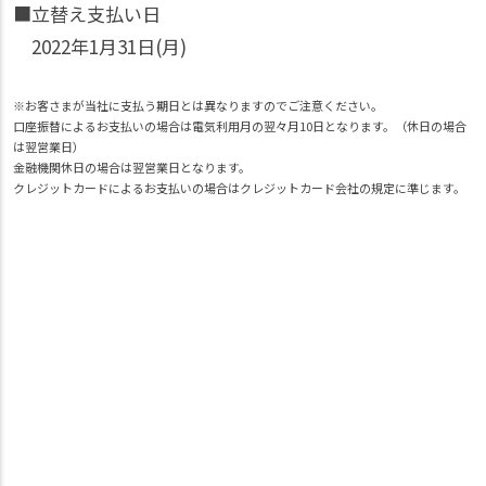
■立替え支払い日
2022年1月31日(月)
※お客さまが当社に支払う期日とは異なりますのでご注意ください。
口座振替によるお支払いの場合は電気利用月の翌々月10日となります。（休日の場合
は翌営業日）
金融機関休日の場合は翌営業日となります。
クレジットカードによるお支払いの場合はクレジットカード会社の規定に準じます。