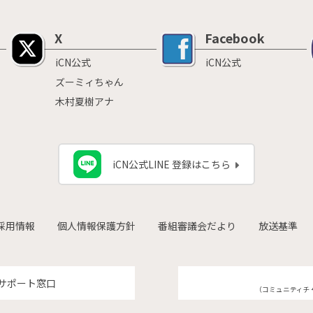
X
Facebook
iCN公式
iCN公式
ズーミィちゃん
木村夏樹アナ
iCN公式LINE 登録はこちら
採用情報
個人情報保護方針
番組審議会だより
放送基準
サポート窓口
（コミュニティチ