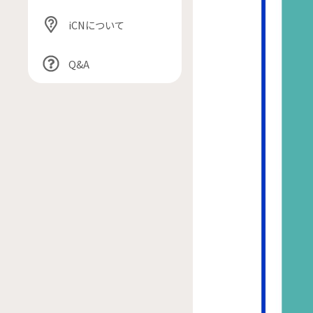
iCNについて
Q&A