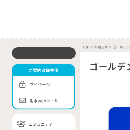
TOP
>
お知らせ
>
ゴールデン
ゴールデ
ご契約者様専用
マイページ
射水webメール
コミュニティ