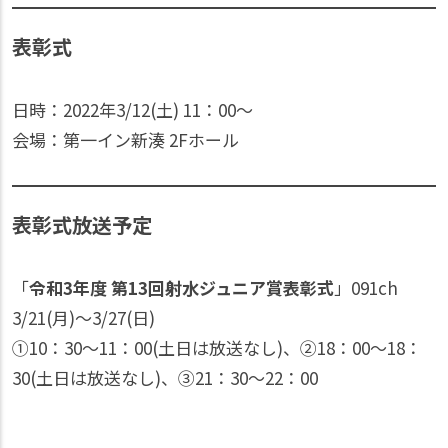
表彰式
日時：2022年3/12(土) 11：00〜
会場：第一イン新湊 2Fホール
表彰式放送予定
「
令和3年度 第13回射水ジュニア賞表彰式
」091ch
3/21(月)〜3/27(日)
①10：30〜11：00(土日は放送なし)、②18：00〜18：
30(土日は放送なし)、③21：30〜22：00