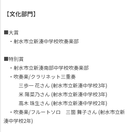
【文化部門】
■大賞
・射水市立新湊中学校吹奏楽部
■特別賞
・射水市立新湊南部中学校吹奏楽部
・吹奏楽/クラリネット三重奏
三歩一 花さん (射水市立新湊中学校3年)
米 陽菜乃さん (射水市立新湊中学校3年)
高木 珠生さん (射水市立新湊中学校2年)
・吹奏楽/フルートソロ 三箇 舞子さん (射水市立新
湊中学校2年)