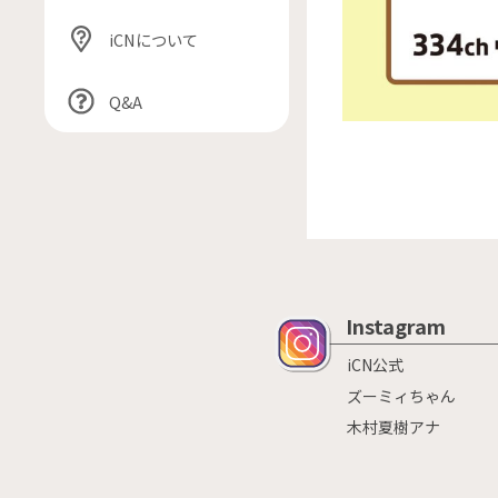
iCNについて
Q&A
Instagram
iCN公式
ズーミィちゃん
木村夏樹アナ