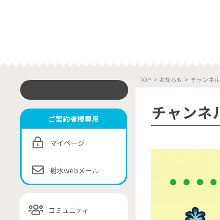
TOP
>
お知らせ
>
チャンネル
チャンネ
ご契約者様専用
マイページ
射水webメール
コミュニティ