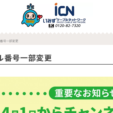
番号一部変更
ル番号一部変更