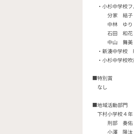
・小杉中学校フ
分家 結子（
中林 ゆり（
石田 和花（
中山 舞美（
・新湊中学校 
・小杉中学校吹
■特別賞
なし
■地域活動部門
下村小学校４年 
刑部 奏佑（
小澤 陽汰（