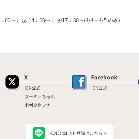
：00～ 、③ 14：00～ 、④17：30～(4/4・4/5 のみ)
X
Facebook
iCN公式
iCN公式
ズーミィちゃん
木村夏樹アナ
iCN公式LINE 登録はこちら