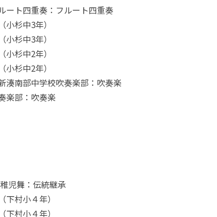
ルート四重奏：フルート四重奏
小杉中3年）
小杉中3年）
小杉中2年）
小杉中2年）
新湊南部中学校吹奏楽部：吹奏楽
奏楽部：吹奏楽
稚児舞：伝統継承
下村小４年）
下村小４年）