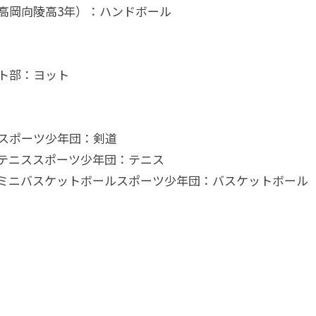
岡向陵高3年）：ハンドボール
ト部：ヨット
スポーツ少年団：剣道
テニススポーツ少年団：テニス
Gミニバスケットボールスポーツ少年団：バスケットボール
】