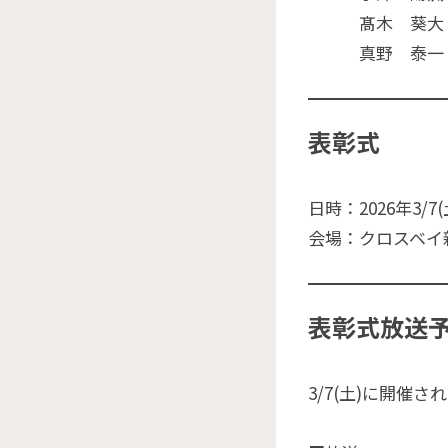
髙木 葵大（
真野 泰一（
表彰式
日時：2026年3/7(
会場：クロスベイ
表彰式放送
3/7(土)に開催