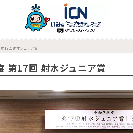
 第17回 射水ジュニア賞
 第17回 射水ジュニア賞