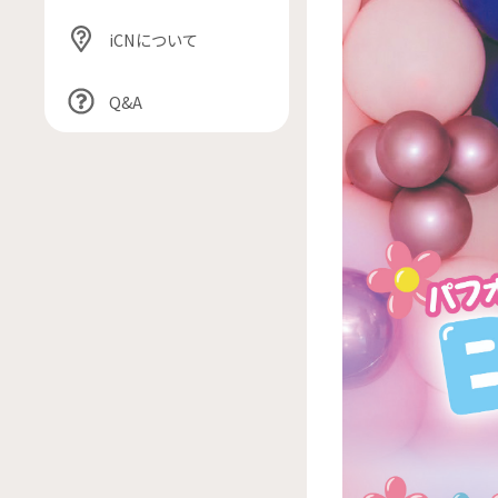
iCNについて
Q&A