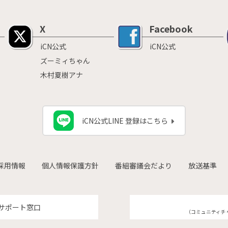
X
Facebook
iCN公式
iCN公式
ズーミィちゃん
木村夏樹アナ
iCN公式LINE 登録はこちら
採用情報
個人情報保護方針
番組審議会だより
放送基準
サポート窓口
（コミュニティチ