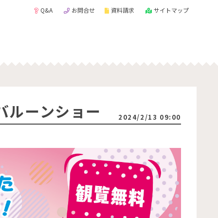
Q&A
お問合せ
資料請求
サイトマップ
んバルーンショー
2024/2/13 09:00