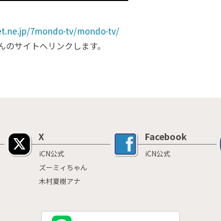
et.ne.jp/7mondo-tv/mondo-tv/
んのサイトへリンクします。
X
Facebook
iCN公式
iCN公式
ズーミィちゃん
木村夏樹アナ