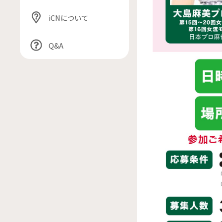
iCNについて
Q&A