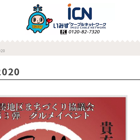
20
020