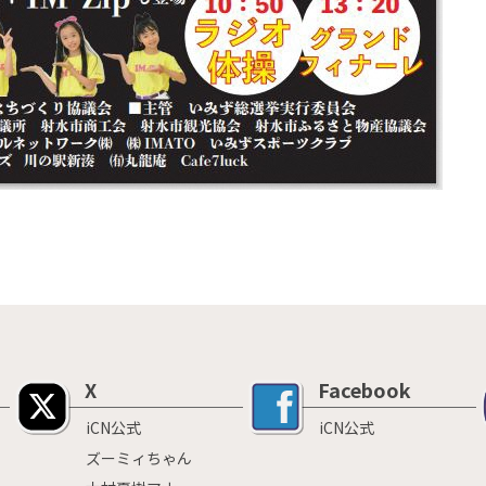
X
Facebook
iCN公式
iCN公式
ズーミィちゃん