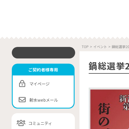
TOP
>
イベント
>
鍋総選挙20
鍋総選挙2
ご契約者様専用
マイページ
射水webメール
コミュニティ