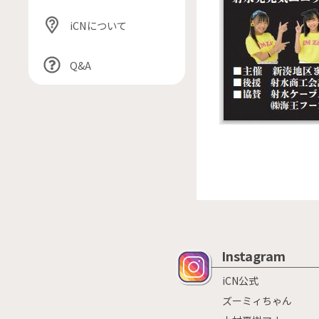
iCNについて
Q&A
Instagram
iCN公式
ズーミィちゃん