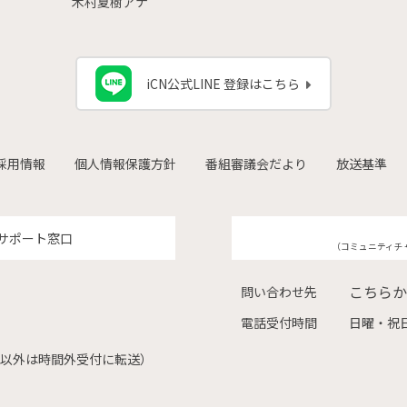
木村夏樹アナ
iCN公式LINE 登録はこちら
採用情報
個人情報保護方針
番組審議会だより
放送基準
サポート窓口
（コミュニティチ
こちらか
問い合わせ先
電話受付時間
日曜・祝日
（左記以外は時間外受付に転送）