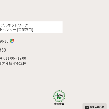
ーブルネットワーク
トセンター [営業窓口]
0-16
333
11:00〜19:00
年末年始は不定休
お問い合わせ