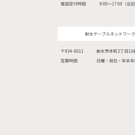
電話受付時間
9:00〜17:00
射水ケーブルネットワー
〒934-0011
射水市本町2丁目10
営業時間
日曜・祝日・年末年始を