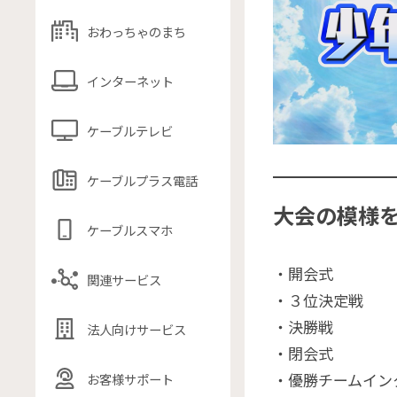
おわっちゃのまち
インターネット
ケーブルテレビ
ケーブルプラス電話
大会の模様
ケーブルスマホ
・開会式
関連サービス
・３位決定戦
・決勝戦
法人向けサービス
・閉会式
・優勝チームイン
お客様サポート