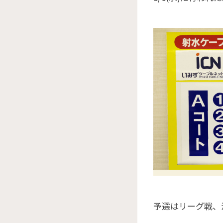
予選はリーグ戦、