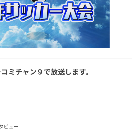
をコミチャン９で放送します。
タビュー