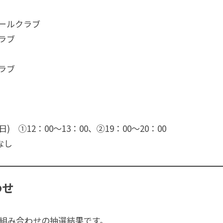
ールクラブ
ラブ
ラブ
(日) ①12：00〜13：00、②19：00〜20：00
なし
わせ
れた組み合わせの抽選結果です。