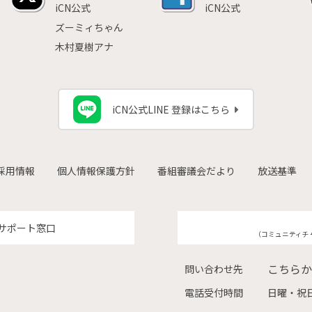
iCN公式
iCN公式
ズーミィちゃん
木村夏樹アナ
iCN公式LINE 登録はこちら
採用情報
個人情報保護方針
番組審議会だより
放送基準
サポート窓口
（コミュニティチ
こちらか
問い合わせ先
電話受付時間
日曜・祝日