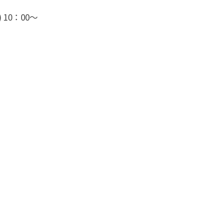
) 10：00〜