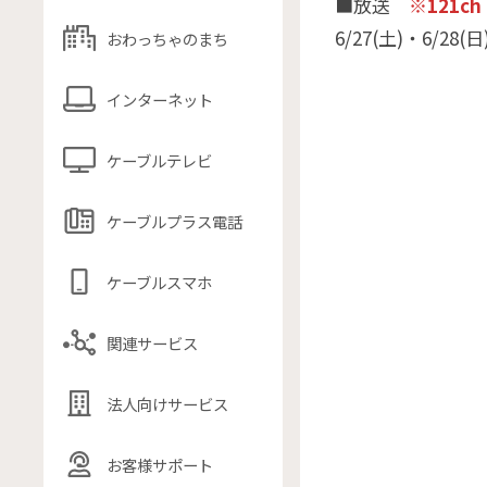
■放送
※121ch
6/27(土)・6/28(日
おわっちゃのまち
インターネット
ケーブルテレビ
ケーブルプラス電話
ケーブルスマホ
関連サービス
法人向けサービス
お客様サポート