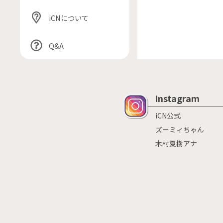
iCNについて
Q&A
Instagram
iCN公式
ズーミィちゃん
木村夏樹アナ