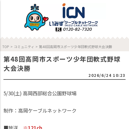
TOP
>
コミュニティ
>
第48回高岡市スポーツ少年団軟式野球大会決勝
第48回高岡市スポーツ少年団軟式野球
大会決勝
2026/6/24 10:23
5/30(土) 高岡西部総合公園野球場
制作：高岡ケーブルネットワーク
■放送
※121ch