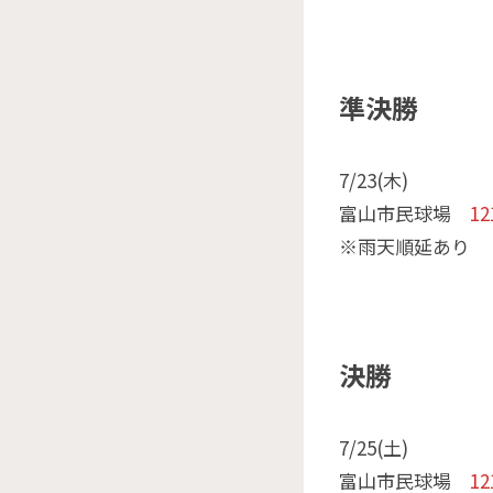
準決勝
7/23(木)
富山市民球場
12
※雨天順延あり
決勝
7/25(土)
富山市民球場
12