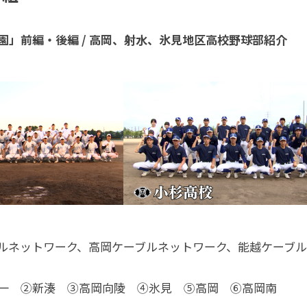
園」前編・後編 / 高岡、射水、氷見地区高校野球部紹介
ルネットワーク、高岡ケーブルネットワーク、能越ケーブ
一 ②新湊 ③高岡向陵 ④氷見 ⑤高岡 ⑥高岡南