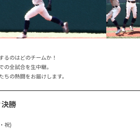
するのはどのチームか！
での全試合を生中継。
たちの熱闘をお届けします。
々決勝
月・祝)