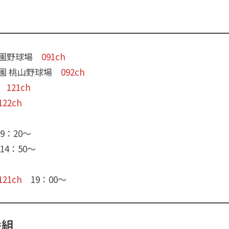
公園野球場
091ch
園 桃山野球場
092ch
場
121ch
122ch
9：20〜
4：50〜
121ch
19：00〜
番組