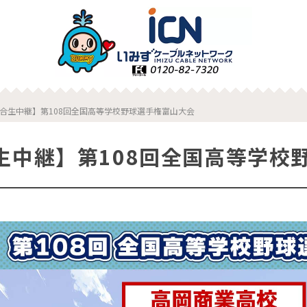
合生中継】第108回全国高等学校野球選手権富山大会
生中継】第108回全国高等学校