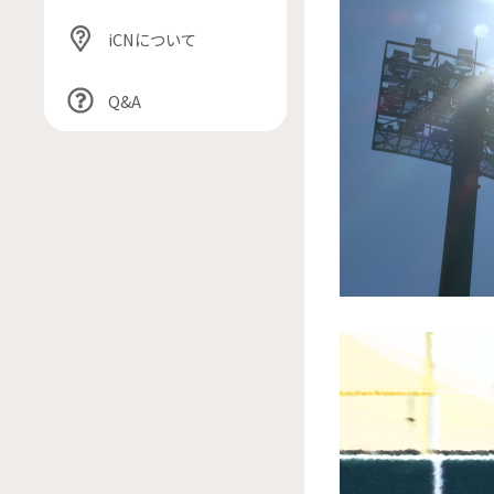
iCNについて
Q&A