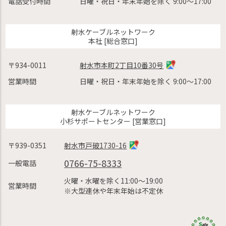
電話受付時間
日曜・祝日・年末年始を除く 9:00〜17:00
射水ケーブルネットワーク
本社 [総合窓口]
〒934-0011
射水市本町2丁目10番30号
営業時間
日曜・祝日・年末年始を除く 9:00〜17:00
射水ケーブルネットワーク
小杉サポートセンター [営業窓口]
〒939-0351
射水市戸破1730-16
0766-75-8333
一般電話
火曜・水曜を除く11:00〜19:00
営業時間
※大型連休や年末年始は不定休