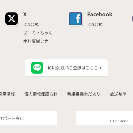
X
Facebook
iCN公式
iCN公式
ズーミィちゃん
木村夏樹アナ
iCN公式LINE 登録はこちら
採用情報
個人情報保護方針
番組審議会だより
放送基準
サポート窓口
（コミュニティチ