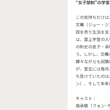
“女子禁制”の学
この気持ちだけは
文曦（ジュー・ジ
説を売り生活を支
は、雲上学堂の入
の刺史の息子・承
う。しかし、文曦
嫌々ながらも試験
が、堂生には毎月
ち受けていたのは
ン）、そして本来
キャスト：
風承駿（フォン･