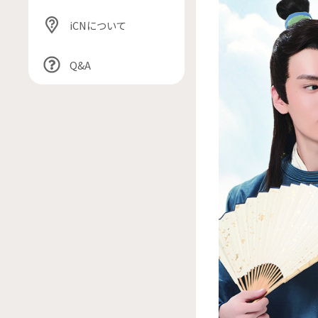
iCNについて
Q&A