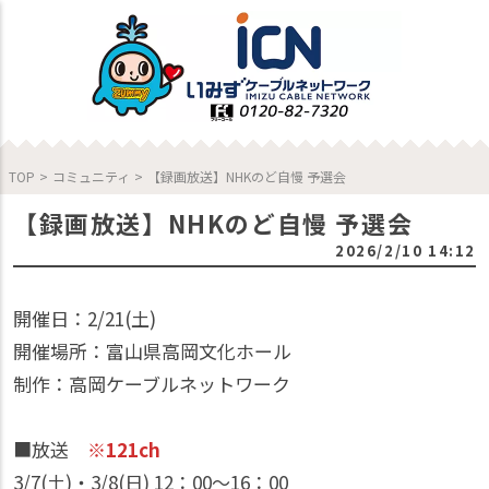
TOP
>
コミュニティ
>
【録画放送】NHKのど自慢 予選会
【録画放送】NHKのど自慢 予選会
2026/2/10 14:12
開催日：2/21(土)
開催場所：富山県高岡文化ホール
制作：高岡ケーブルネットワーク
■放送
※121ch
3/7(土)・3/8(日) 12：00〜16：00