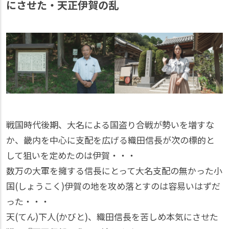
にさせた・天正伊賀の乱
戦国時代後期、大名による国盗り合戦が勢いを増すな
か、畿内を中心に支配を広げる織田信長が次の標的と
して狙いを定めたのは伊賀・・・
数万の大軍を擁する信長にとって大名支配の無かった小
国(しょうこく)伊賀の地を攻め落とすのは容易いはずだ
った・・・
天(てん)下人(かびと)、織田信長を苦しめ本気にさせた