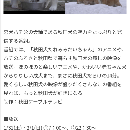
忠犬ハチ公の犬種である秋田犬の魅力をたっぷりと発
信する番組。
番組では、「秋田犬たれみみだいちゃん」のアニメや、
ハチのふるさと秋田県で暮らす秋田犬の癒しの映像を
放送。ほのぼのと楽しいアニメや、かわいい赤ちゃん犬
からりりしい成犬まで、まさに秋田犬だらけの14分。
愛くるしい秋田犬の映像が盛りだくさんなこの番組を
見れば、もっと秋田犬が好きになる。
制作：秋田ケーブルテレビ
■放送
1/31(土)・2/1(日) ①7：00〜、②22：30〜