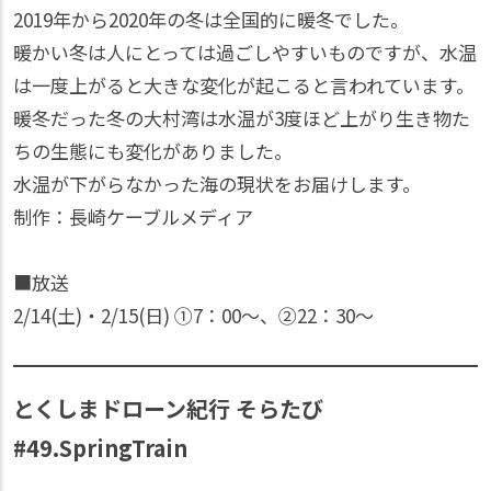
2019年から2020年の冬は全国的に暖冬でした。
暖かい冬は人にとっては過ごしやすいものですが、水温
は一度上がると大きな変化が起こると言われています。
暖冬だった冬の大村湾は水温が3度ほど上がり生き物た
ちの生態にも変化がありました。
水温が下がらなかった海の現状をお届けします。
制作：長崎ケーブルメディア
■放送
2/14(土)・2/15(日) ①7：00〜、②22：30〜
とくしまドローン紀行 そらたび
#49.SpringTrain