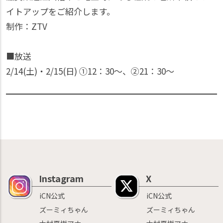
イトアップをご紹介します。
制作：ZTV
■放送
2/14(土)・2/15(日) ①12：30〜、②21：30〜
Instagram
X
iCN公式
iCN公式
ズーミィちゃん
ズーミィちゃん