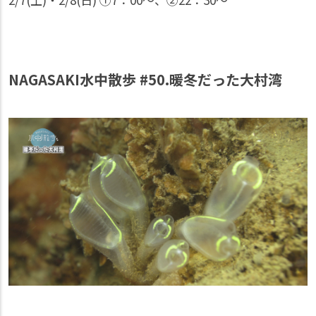
NAGASAKI水中散歩 #50.暖冬だった大村湾