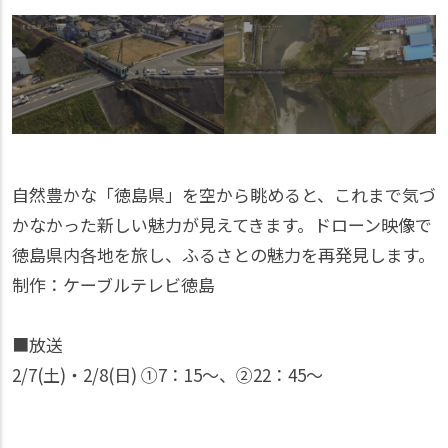
自然豊かな「徳島県」を空から眺めると、これまで気づ
かなかった新しい魅力が見えてきます。ドローン映像で
徳島県内各地を旅し、ふるさとの魅力を再発見します。
制作：ケーブルテレビ徳島
■放送
2/7(土)・2/8(日) ①7：15〜、②22：45〜