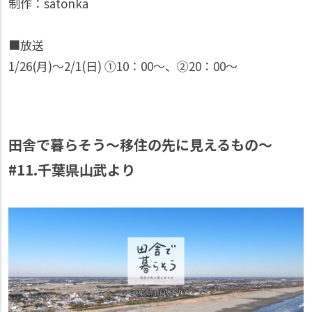
制作：satonka
■放送
1/26(月)〜2/1(日) ①10：00〜、②20：00〜
田舎で暮らそう～移住の先に見えるもの～
#11.千葉県山武より