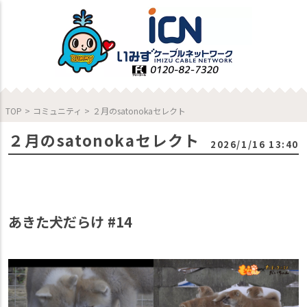
TOP
>
コミュニティ
>
２月のsatonokaセレクト
２月のsatonokaセレクト
2026/1/16 13:40
あきた犬だらけ #14