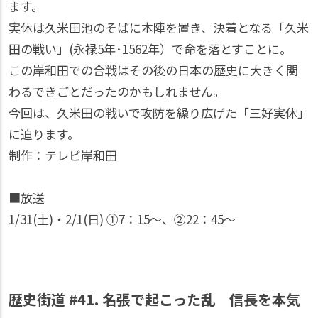
ます。
実休は久米田池のそばに本陣を置き、決着となる「久米
田の戦い」(永禄5年･1562年）で命を落とすことに。
この岸和田での合戦はその後の日本の歴史に大きく関
わるできごとだったのかもしれません。
今回は、久米田の戦いで攻防を繰り広げた「三好実休」
に迫ります。
制作：テレビ岸和田
■放送
1/31(土)・2/1(日) ①7：15〜、②22：45〜
歴史街道 #41. 名張で起こった乱 信長を本気