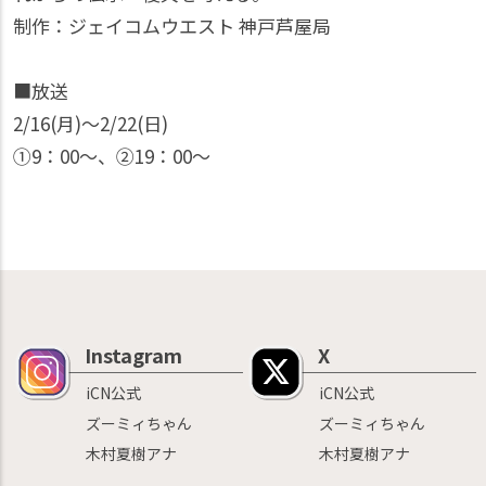
制作：ジェイコムウエスト 神戸芦屋局
■放送
2/16(月)〜2/22(日)
①9：00〜、②19：00〜
Instagram
X
iCN公式
iCN公式
ズーミィちゃん
ズーミィちゃん
木村夏樹アナ
木村夏樹アナ