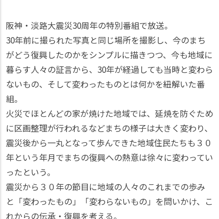
阪神・淡路大震災30周年の特別番組で放送。
30年前に撮られた写真と同じ場所を撮影し、今のまち
がどう復興したのかをシンプルに描きつつ、今も地域に
暮らす人々の証言から、30年が経過しても当時と変わら
ないもの、そして変わったものとは何かを紐解いた番
組。
火災でほとんどの家が焼けた地域では、延焼を防ぐため
に区画整理が行われるなどまちの様子は大きく変わり、
震災後から一丸となって歩んできた地域住民たちも３０
年という年月でまちの復興への熱意は徐々に変わってい
ったという。
震災から３０年の節目に地域の人々のこれまでの歩み
と「変わったもの」「変わらないもの」を問いかけ、こ
れからの伝承・復興を考える。