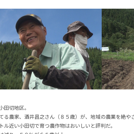
小田切地区。
てる農家、酒井昌之さん（８５歳）が、地域の農業を絶や
トル近い小田切で育つ農作物はおいしいと評判だ。