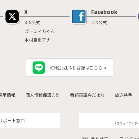
X
Facebook
iCN公式
iCN公式
ズーミィちゃん
木村夏樹アナ
iCN公式LINE 登録はこちら
採用情報
個人情報保護方針
番組審議会だより
放送基準
サポート窓口
（コミュニティチ
こちらか
問い合わせ先