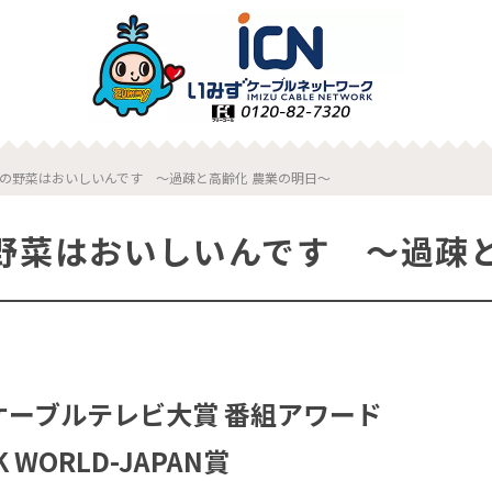
の野菜はおいしいんです ～過疎と高齢化 農業の明日～
野菜はおいしいんです ～過疎と
ケーブルテレビ大賞 番組アワード
WORLD-JAPAN賞