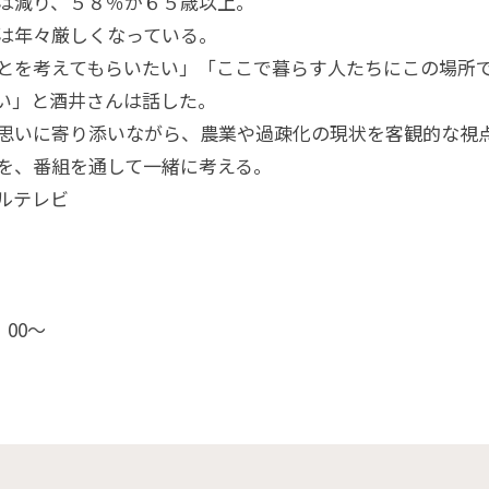
は減り、５８％が６５歳以上。
は年々厳しくなっている。
とを考えてもらいたい」「ここで暮らす人たちにこの場所
い」と酒井さんは話した。
思いに寄り添いながら、農業や過疎化の現状を客観的な視
を、番組を通して一緒に考える。
ルテレビ
：00〜