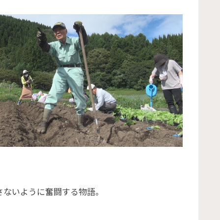
さないように奮闘する物語。