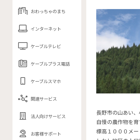
おわっちゃのまち
インターネット
ケーブルテレビ
ケーブルプラス電話
ケーブルスマホ
関連サービス
長野市の山あい、
法人向けサービス
自慢の農作物を育
標高１０００メー
お客様サポート