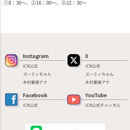
①8：30〜、②16：00〜、③22：30〜
Instagram
X
iCN公式
iCN公式
ズーミィちゃん
ズーミィちゃん
木村夏樹アナ
木村夏樹アナ
Facebook
YouTube
iCN公式
iCN公式チャンネル