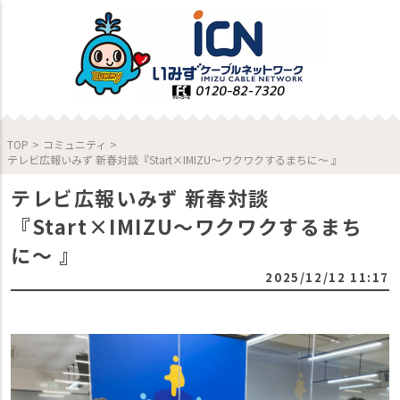
TOP
>
コミュニティ
>
テレビ広報いみず 新春対談『Start×IMIZU～ワクワクするまちに〜 』
テレビ広報いみず 新春対談
『Start×IMIZU～ワクワクするまち
に〜 』
2025/12/12 11:17