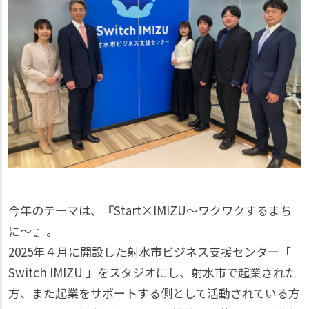
今年のテーマは、『Start×IMIZU～ワクワクするまち
に〜 』。
2025年４月に開設した射水市ビジネス支援センター「
Switch IMIZU 」をスタジオにし、射水市で起業された
方、また起業をサポートする側として活動されている方