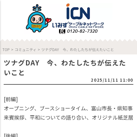
TOP
>
コミュニティ
>
ツナグDAY 今、わたしたちが伝えたいこと
ツナグDAY 今、わたしたちが伝えた
いこと
2025/11/11 11:00
[前編]
オープニング、ブースショータイム、富山市長・県知事
来賓挨拶、平和についての語り合い、オリジナル紙芝居
[後編]