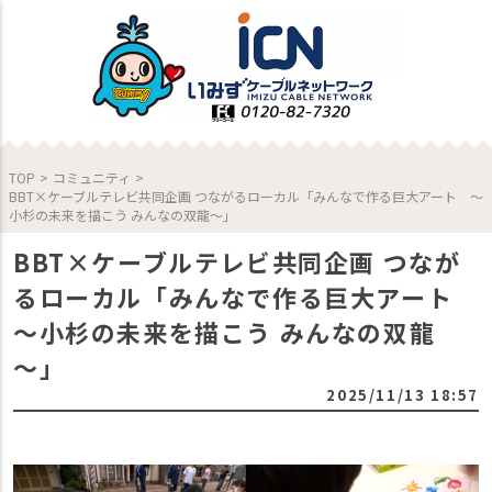
TOP
>
コミュニティ
>
BBT×ケーブルテレビ共同企画 つながるローカル「みんなで作る巨大アート ～
小杉の未来を描こう みんなの双龍～」
BBT×ケーブルテレビ共同企画 つなが
るローカル「みんなで作る巨大アート
～小杉の未来を描こう みんなの双龍
～」
2025/11/13 18:57