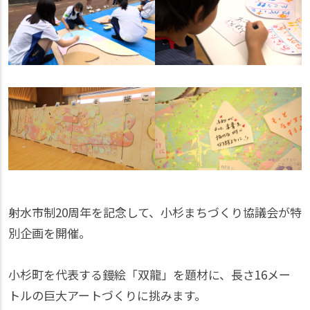
射水市制20周年を記念して、小杉まちづくり協議会が特
別企画を開催。
小杉町を代表する鏝絵「双龍」を題材に、長さ16メー
トルの巨大アートづくりに挑みます。