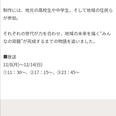
制作には、地元の高校生や中学生、そして地域の住民ら
が参加。
それぞれの世代が力を合わせ、地域の未来を描く“みん
なの双龍”が完成するまでの物語を追いました。
■放送
12/8(月)〜12/14(日)
①11：30〜、②17：15〜、③23：45〜