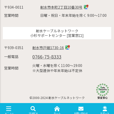
〒934-0011
射水市本町2丁目10番30号
営業時間
日曜・祝日・年末年始を除く 9:00〜17:00
射水ケーブルネットワーク
小杉サポートセンター [営業窓口]
〒939-0351
射水市戸破1730-16
0766-75-8333
一般電話
火曜・水曜を除く11:00〜19:00
営業時間
※大型連休や年末年始は不定休
©2000-2024 射水ケーブルネットワーク
SEARCH
ホーム
お問い合わせ
サポート
メニュー