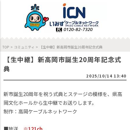
TOP
>
コミュニティ
>
【生中継】新高岡市誕生20周年記念式典
【生中継】新高岡市誕生20周年記念式
典
2025/10/14 13:40
新市誕生20周年を祝う式典とステージの模様を、県高
岡文化ホールから生中継でお送りします。
制作：高岡ケーブルネットワーク
■放送
※121ch