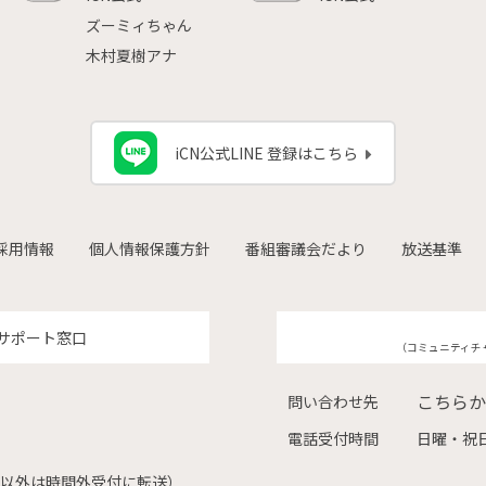
ズーミィちゃん
木村夏樹アナ
iCN公式LINE 登録はこちら
採用情報
個人情報保護方針
番組審議会だより
放送基準
サポート窓口
（コミュニティチ
こちらか
問い合わせ先
電話受付時間
日曜・祝日
（左記以外は時間外受付に転送）