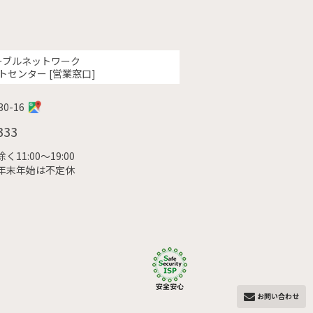
ーブルネットワーク
トセンター [営業窓口]
0-16
333
11:00〜19:00
年末年始は不定休
お問い合わせ