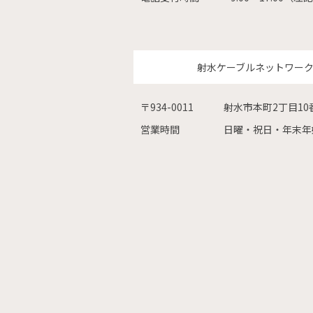
射水ケーブルネットワー
〒934-0011
射水市本町2丁目10
営業時間
日曜・祝日・年末年始を