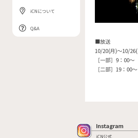
iCNについて
Q&A
■放送
10/20(月)〜10/26
［一部］9：00〜
［二部］19：00〜
Instagram
iCN公式