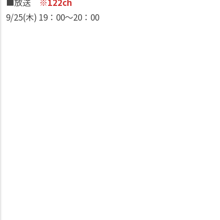
■放送
※122ch
9/25(木) 19：00〜20：00