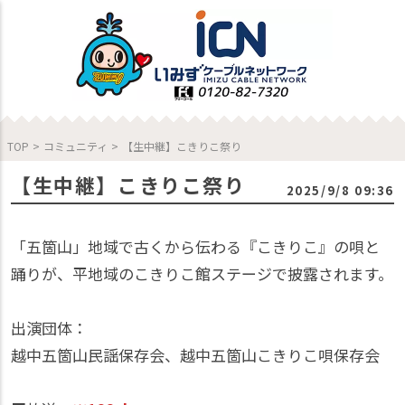
TOP
>
コミュニティ
>
【生中継】こきりこ祭り
【生中継】こきりこ祭り
2025/9/8 09:36
「五箇山」地域で古くから伝わる『こきりこ』の唄と
踊りが、平地域のこきりこ館ステージで披露されます。
出演団体：
越中五箇山民謡保存会、越中五箇山こきりこ唄保存会