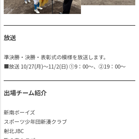
放送
準決勝・決勝・表彰式の模様を放送します。
■放送 10/27(月)〜11/2(日) ①9：00〜、②19：00〜
出場
チーム
紹介
新南ボーイズ
スポーツ少年団新湊クラブ
射北JBC