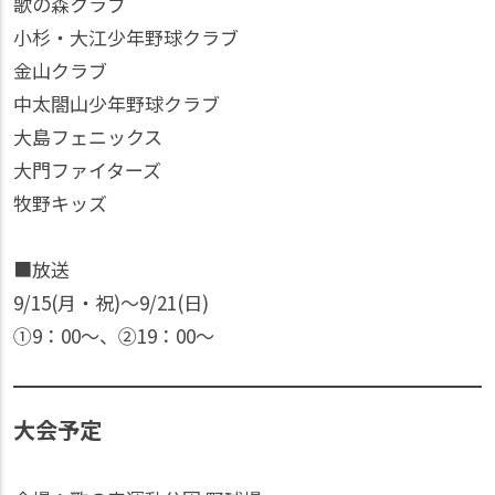
歌の森クラブ
小杉・大江少年野球クラブ
金山クラブ
中太閤山少年野球クラブ
大島フェニックス
大門ファイターズ
牧野キッズ
■放送
9/15(月・祝)〜9/21(日)
①9：00〜、②19：00〜
大会予定