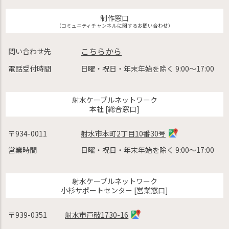
制作窓口
（コミュニティチャンネルに関するお問い合わせ）
こちらから
問い合わせ先
電話受付時間
日曜・祝日・年末年始を除く 9:00〜17:00
射水ケーブルネットワーク
本社 [総合窓口]
〒934-0011
射水市本町2丁目10番30号
営業時間
日曜・祝日・年末年始を除く 9:00〜17:00
射水ケーブルネットワーク
小杉サポートセンター [営業窓口]
〒939-0351
射水市戸破1730-16