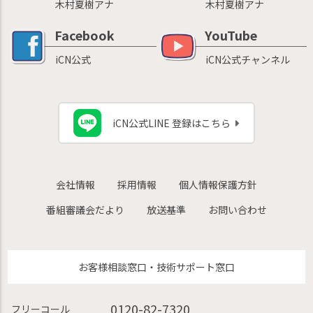
木村夏樹アナ
木村夏樹アナ
Facebook
YouTube
iCN公式
iCN公式チャンネル
iCN公式LINE 登録はこちら
会社情報
採用情報
個人情報保護方針
番組審議会だより
放送基準
お問い合わせ
お客様相談窓口・技術サポート窓口
0120-82-7320
フリーコール