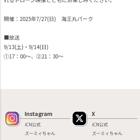
開催：2025年7/27(日) 海王丸パーク
■放送
9/13(土)・9/14(日)
①17：00〜、②21：30〜
Instagram
X
iCN公式
iCN公式
ズーミィちゃん
ズーミィちゃん