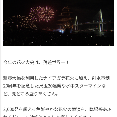
今年の花火大会は、落差世界一！
新湊大橋を利用したナイアガラ花火に加え、射水市制
20周年を記念した尺玉20連発や水中スターマインな
ど、見どころ盛りだくさん。
2,000発を超える色鮮やかな花火の競演を、臨場感あふ
れるドローン映像とともにお楽しみください。