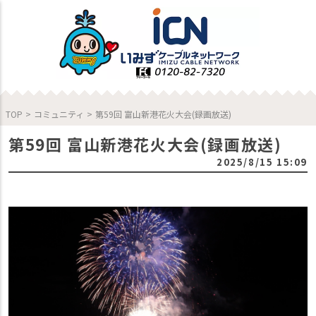
TOP
>
コミュニティ
>
第59回 富山新港花火大会(録画放送)
第59回 富山新港花火大会(録画放送)
2025/8/15 15:09