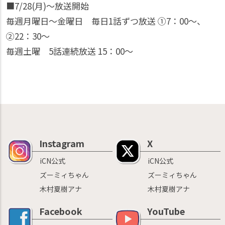
■7/28(月)～放送開始
毎週月曜日～金曜日 毎日1話ずつ放送 ①7：00～、
②22：30〜
毎週土曜 5話連続放送 15：00～
Instagram
X
iCN公式
iCN公式
ズーミィちゃん
ズーミィちゃん
木村夏樹アナ
木村夏樹アナ
Facebook
YouTube