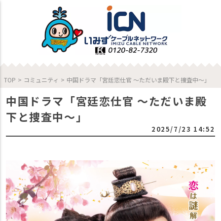
TOP
>
コミュニティ
>
中国ドラマ「宮廷恋仕官 ～ただいま殿下と捜査中～」
中国ドラマ「宮廷恋仕官 ～ただいま殿
下と捜査中～」
2025/7/23 14:52