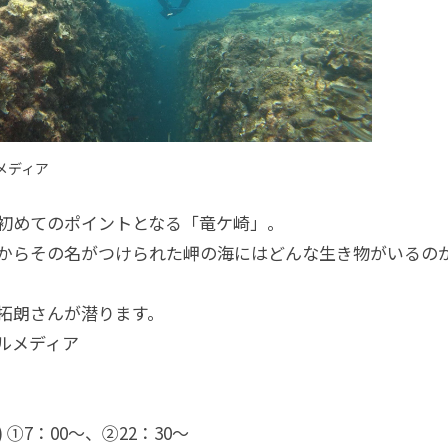
ルメディア
初めてのポイントとなる「竜ケ崎」。
からその名がつけられた岬の海にはどんな生き物がいるの
拓朗さんが潜ります。
ルメディア
(日) ①7：00〜、②22：30〜