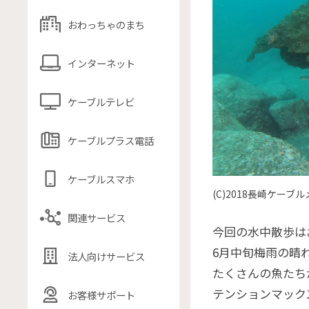
おわっちゃのまち
インターネット
ケーブルテレビ
ケーブルプラス電話
ケーブルスマホ
(C)2018長崎ケーブ
関連サービス
今回の水中散歩は
6月中旬梅雨の晴
法人向けサービス
たくさんの魚たち
テンションマック
お客様サポート