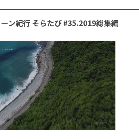
ン紀行 そらたび #35.2019総集編