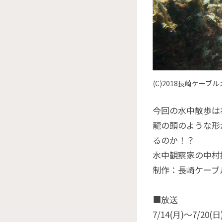
(C)2018長崎ケーブ
今回の水中散歩は
龍の頭のような形
るのか！？
水中観察家の中村
制作：長崎ケーブ
■放送
7/14(月)〜7/20