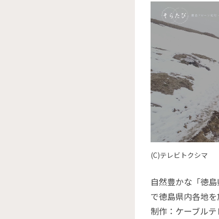
(C)テレビトクシマ
自然豊かな「徳島
で徳島県内各地を
制作：ケーブルテ