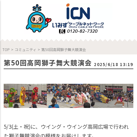
TOP
>
コミュニティ
>
第50回高岡獅子舞大競演会
第50回高岡獅子舞大競演会
2025/6/18 13:19
5/3(土・祝)に、ウイング・ウイング高岡広場で行われ
た獅子舞競演会の模様をお届けします。