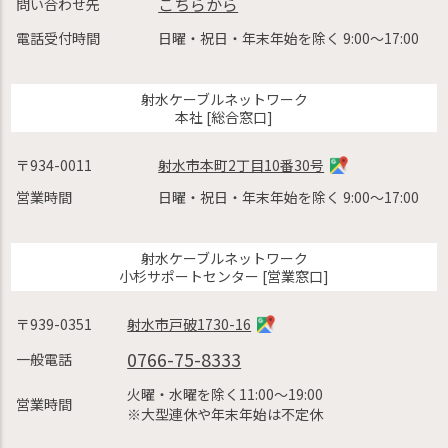
こちらから
問い合わせ先
電話受付時間
日曜・祝日・年末年始を除く 9:00〜17:00
射水ケーブルネットワーク
本社 [総合窓口]
〒934-0011
射水市本町2丁目10番30号
営業時間
日曜・祝日・年末年始を除く 9:00〜17:00
射水ケーブルネットワーク
小杉サポートセンター [営業窓口]
〒939-0351
射水市戸破1730-16
0766-75-8333
一般電話
火曜・水曜を除く11:00〜19:00
営業時間
※大型連休や年末年始は不定休