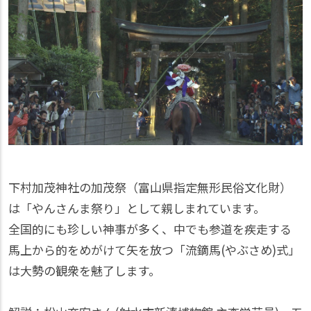
下村加茂神社の加茂祭（富山県指定無形民俗文化財）
は「やんさんま祭り」として親しまれています。
全国的にも珍しい神事が多く、中でも参道を疾走する
馬上から的をめがけて矢を放つ「流鏑馬(やぶさめ)式」
は大勢の観衆を魅了します。