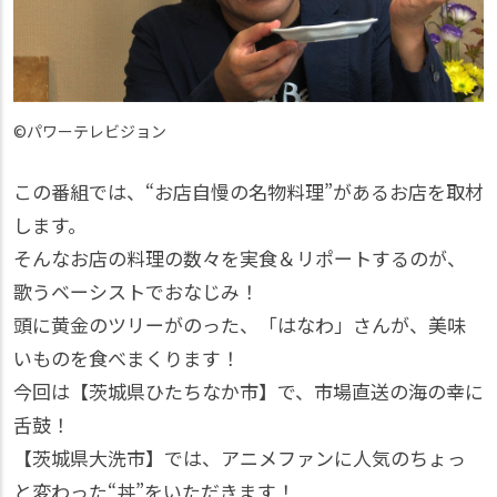
©パワーテレビジョン
この番組では、“お店自慢の名物料理”があるお店を取材
します。
そんなお店の料理の数々を実食＆リポートするのが、
歌うベーシストでおなじみ！
頭に黄金のツリーがのった、「はなわ」さんが、美味
いものを食べまくります！
今回は【茨城県ひたちなか市】で、市場直送の海の幸に
舌鼓！
【茨城県大洗市】では、アニメファンに人気のちょっ
と変わった“丼”をいただきます！