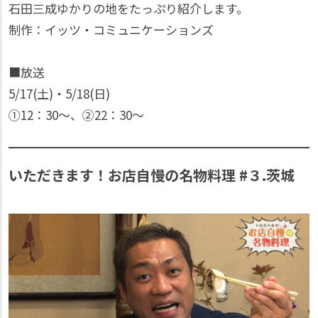
石田三成ゆかりの地をたっぷり紹介します。
制作：イッツ・コミュニケーションズ
■放送
5/17(土)・5/18(日)
①12：30〜、②22：30〜
いただきます！お店自慢の名物料理 #３.茨城