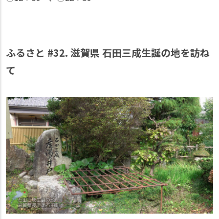
ふるさと #32. 滋賀県 石田三成生誕の地を訪ね
て