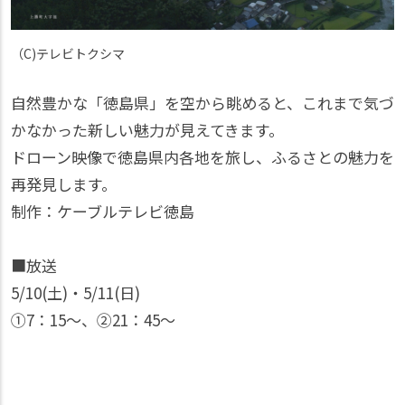
（C)テレビトクシマ
自然豊かな「徳島県」を空から眺めると、これまで気づ
かなかった新しい魅力が見えてきます。
ドローン映像で徳島県内各地を旅し、ふるさとの魅力を
再発見します。
制作：ケーブルテレビ徳島
■放送
5/10(土)・5/11(日)
①7：15〜、②21：45〜