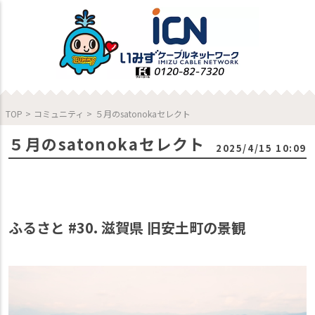
TOP
>
コミュニティ
>
５月のsatonokaセレクト
５月のsatonokaセレクト
2025/4/15 10:09
ふるさと #30. 滋賀県 旧安土町の景観