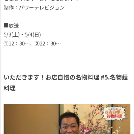
制作：パワーテレビジョン
■放送
5/3(土)・5/4(日)
①12：30〜、②22：30〜
いただきます！お店自慢の名物料理 #5.名物麺
料理