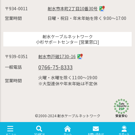
〒934-0011
射水市本町2丁目10番30号
営業時間
日曜・祝日・年末年始を除く 9:00〜17:00
射水ケーブルネットワーク
小杉サポートセンター [営業窓口]
〒939-0351
射水市戸破1730-16
0766-75-8333
一般電話
火曜・水曜を除く11:00〜19:00
営業時間
※大型連休や年末年始は不定休
©2000-2024 射水ケーブルネットワーク
SEARCH
ホーム
お問い合わせ
サポート
メニュー