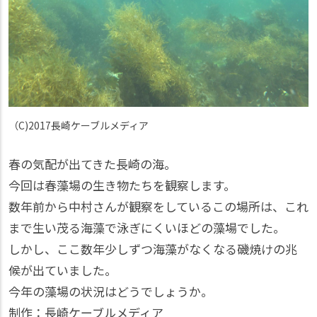
（C)2017長崎ケーブルメディア
春の気配が出てきた長崎の海。
今回は春藻場の生き物たちを観察します。
数年前から中村さんが観察をしているこの場所は、これ
まで生い茂る海藻で泳ぎにくいほどの藻場でした。
しかし、ここ数年少しずつ海藻がなくなる磯焼けの兆
候が出ていました。
今年の藻場の状況はどうでしょうか。
制作：長崎ケーブルメディア